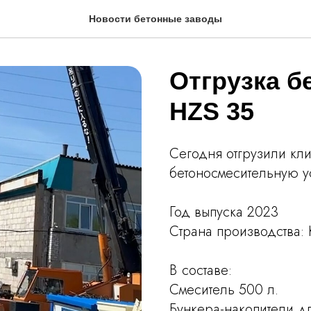
Новости бетонные заводы
Отгрузка б
HZS 35
Сегодня отгрузили кли
бетоносмесительную у
Год выпуска 2023
Страна производства: 
В составе:
Смеситель 500 л.
Бункера-накопители д