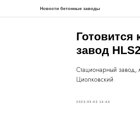
Новости бетонные заводы
Готовится к
завод HLS
Стационарный завод, м
Циолковский.
2022-03-02 14:44