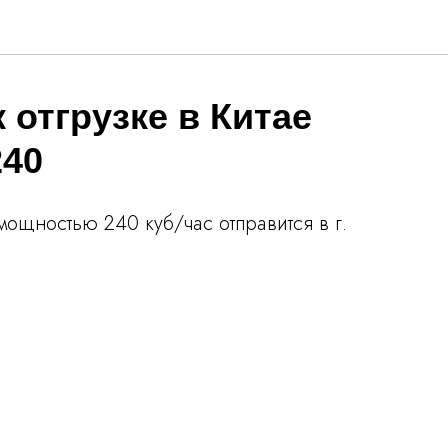
 отгрузке в Китае
240
ощностью 240 куб/час отправится в г.